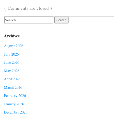
{
Comments are closed
}
Archives
August 2026
July 2026
June 2026
May 2026
April 2026
March 2026
February 2026
January 2026
December 2025