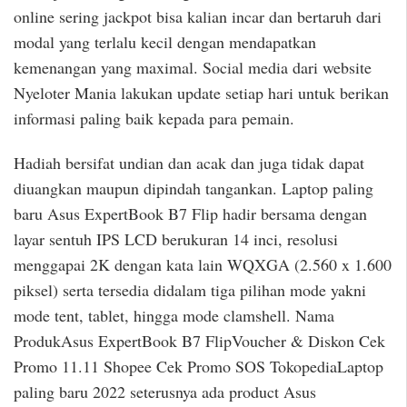
online sering jackpot bisa kalian incar dan bertaruh dari
modal yang terlalu kecil dengan mendapatkan
kemenangan yang maximal. Social media dari website
Nyeloter Mania lakukan update setiap hari untuk berikan
informasi paling baik kepada para pemain.
Hadiah bersifat undian dan acak dan juga tidak dapat
diuangkan maupun dipindah tangankan. Laptop paling
baru Asus ExpertBook B7 Flip hadir bersama dengan
layar sentuh IPS LCD berukuran 14 inci, resolusi
menggapai 2K dengan kata lain WQXGA (2.560 x 1.600
piksel) serta tersedia didalam tiga pilihan mode yakni
mode tent, tablet, hingga mode clamshell. Nama
ProdukAsus ExpertBook B7 FlipVoucher & Diskon Cek
Promo 11.11 Shopee Cek Promo SOS TokopediaLaptop
paling baru 2022 seterusnya ada product Asus