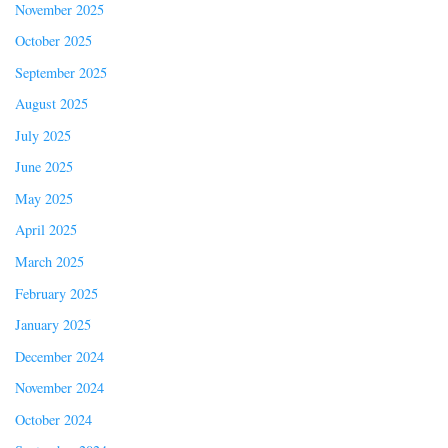
November 2025
October 2025
September 2025
August 2025
July 2025
June 2025
May 2025
April 2025
March 2025
February 2025
January 2025
December 2024
November 2024
October 2024